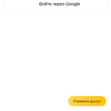
Войти через Google
Отримати доступ