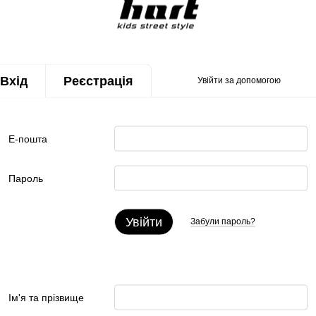
Вхід
Реєстрація
Увійти за допомогою
Е-пошта
Пароль
Увійти
Забули пароль?
Ім'я та прізвище