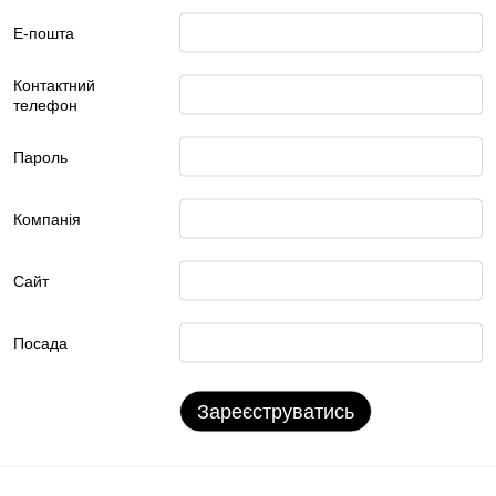
Е-пошта
Контактний
телефон
Пароль
Компанія
Сайт
Посада
Зареєструватись